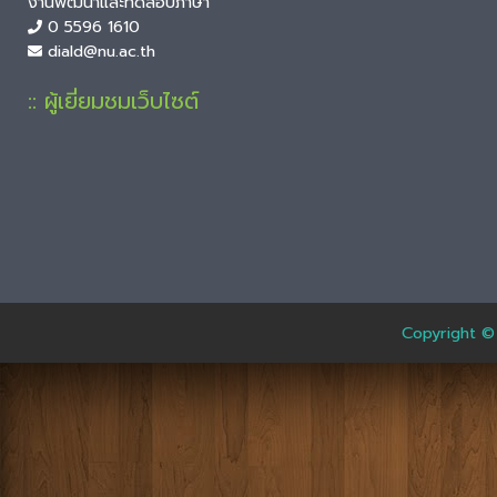
งานพัฒนาและทดสอบภาษา
0 5596 1610
diald@nu.ac.th
:: ผู้เยี่ยมชมเว็บไซต์
Copyright ©