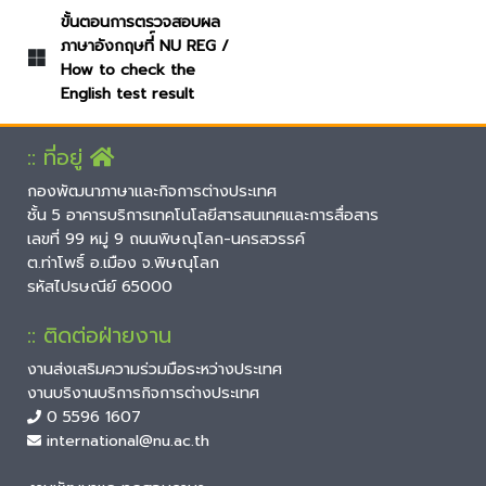
ขั้นตอนการตรวจสอบผล
ภาษาอังกฤษที่์ NU REG /
How to check the
English test result
:: ที่อยู่
กองพัฒนาภาษาและกิจการต่างประเทศ
ชั้น 5 อาคารบริการเทคโนโลยีสารสนเทศและการสื่อสาร
เลขที่ 99 หมู่ 9 ถนนพิษณุโลก-นครสวรรค์
ต.ท่าโพธิ์ อ.เมือง จ.พิษณุโลก
รหัสไปรษณีย์ 65000
:: ติดต่อฝ่ายงาน
งานส่งเสริมความร่วมมือระหว่างประเทศ
งานบริงานบริการกิจการต่างประเทศ
0 5596 1607
international@nu.ac.th