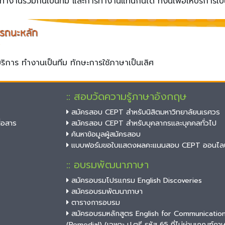
วมกันเป็นทีม และการทำงานแทนกันได้ ทั้งนี้เพื่อให้บริการเป็น
 ทำงานเป็นทีม ทักษะการใช้ภาษาเป็นเลิศ
:: สอบวัดความรู้ภาษาอังกฤษ
สมัครสอบ CEPT สำหรับนิสิตมหาวิทยาลัยนเรศวร
่อสาร
สมัครสอบ CEPT สำหรับบุคลากรและบุคคลทั่วไป
ค้นหาข้อมูลผู้สมัครสอบ
แบบฟอร์มขอใบแสดงผลคะแนนสอบ CEPT ออนไลน
:: อบรมพัฒนาภาษา
สมัครอบรมโปรแกรม English Discoveries
สมัครอบรมพัฒนาภาษา
ตารางการอบรม
สมัครอบรมหลักสูตร English for Communicatio
(Remedial) (เฉพาะ ป.ตรี รหัส 65 ที่ไม่ผ่านเกณฑ์ภา