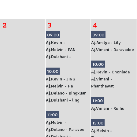
2
3
4
09:00
09:00
Aj.Kevin -
Aj.Amilya - Lily
Aj.Melvin - PAN
Aj.Vimani - Daravadee
Aj.Dulshani -
10:00
10:00
Aj.Kevin - Chonlada
Aj.Kevin - JING
Aj.Vimani -
Aj.Melvin - Ha
Phanthawat
Aj.Delano - Bingxuan
Aj.Dulshani - ling
11:00
Aj.Vimani - Ruihu
11:00
Aj.Melvin -
13:00
Aj.Delano - Paravee
Aj.Melvin -
Aj.Dulshani -