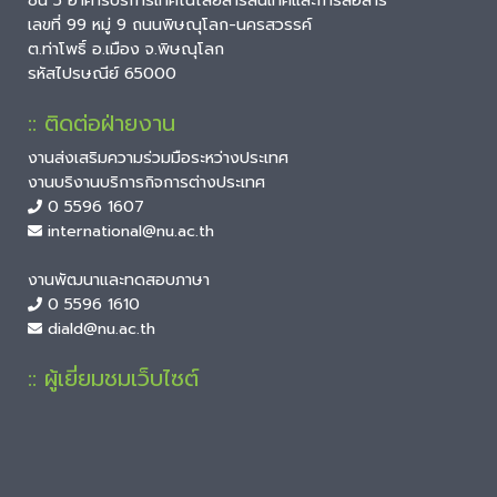
ชั้น 5 อาคารบริการเทคโนโลยีสารสนเทศและการสื่อสาร
เลขที่ 99 หมู่ 9 ถนนพิษณุโลก-นครสวรรค์
ต.ท่าโพธิ์ อ.เมือง จ.พิษณุโลก
รหัสไปรษณีย์ 65000
:: ติดต่อฝ่ายงาน
งานส่งเสริมความร่วมมือระหว่างประเทศ
งานบริงานบริการกิจการต่างประเทศ
0 5596 1607
international@nu.ac.th
งานพัฒนาและทดสอบภาษา
0 5596 1610
diald@nu.ac.th
:: ผู้เยี่ยมชมเว็บไซต์