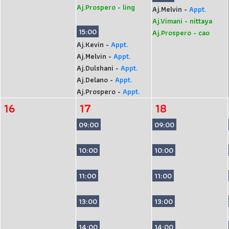
Aj.Prospero - ling
Aj.Melvin -
Appt.
Aj.Vimani - nittaya
15:00
Aj.Prospero - cao
Aj.Kevin -
Appt.
Aj.Melvin -
Appt.
Aj.Dulshani -
Appt.
Aj.Delano -
Appt.
Aj.Prospero -
Appt.
16
17
18
09:00
09:00
10:00
10:00
11:00
11:00
13:00
13:00
14:00
14:00