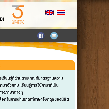
s
เรียนรู้ที่ผ่านตามเกณฑ์มาตรฐานความ
อังกฤษ เรียนรู้การใช้ภาษาที่เป็น
ทางภาษาต่างๆ
งเลือกในการผ่านเกณฑ์ภาษาอังกฤษของนิสิต