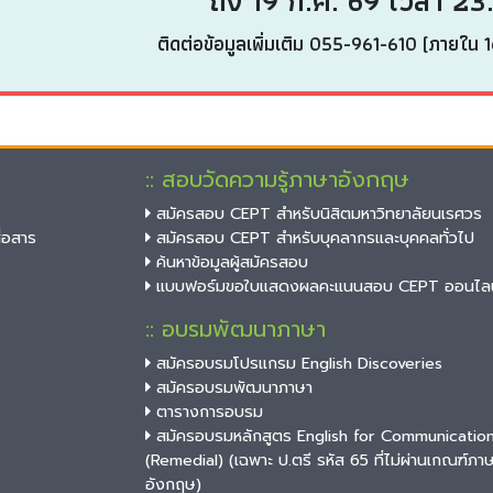
ถึง 19 ก.ค. 69 เวลา 23
ติดต่อข้อมูลเพิ่มเติม 055-961-610 (ภายใน 
:: สอบวัดความรู้ภาษาอังกฤษ
สมัครสอบ CEPT สำหรับนิสิตมหาวิทยาลัยนเรศวร
่อสาร
สมัครสอบ CEPT สำหรับบุคลากรและบุคคลทั่วไป
ค้นหาข้อมูลผู้สมัครสอบ
แบบฟอร์มขอใบแสดงผลคะแนนสอบ CEPT ออนไลน
:: อบรมพัฒนาภาษา
สมัครอบรมโปรแกรม English Discoveries
สมัครอบรมพัฒนาภาษา
ตารางการอบรม
สมัครอบรมหลักสูตร English for Communicatio
(Remedial) (เฉพาะ ป.ตรี รหัส 65 ที่ไม่ผ่านเกณฑ์ภา
อังกฤษ)