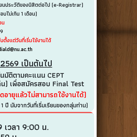
นประวัติของนิสิตต่อไป (e-Registrar)
ไม่เกิน 1 เดือน)
อน
69
ับตั้งแต่วันที่เริ่มใช้งานได้
diald@nu.ac.th
ม 2569 เป็นต้นไป
ัตโนมัติตามคะแนน CEPT
ืน) เพื่อสมัครสอบ Final Test
มดอายุแล้วไม่สามารถใช้งานได้)
ี นับจากวันที่เริ่มเรียนของกลุ่มท่าน)
69 เวลา 9:00 น.