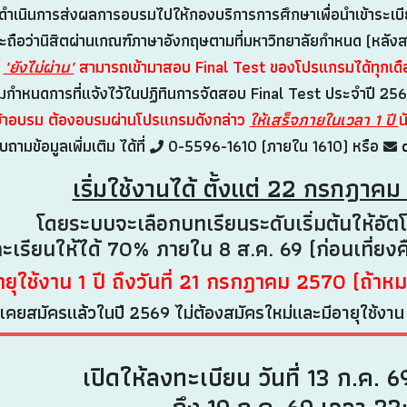
นินการส่งผลการอบรมไปให้กองบริการการศึกษาเพื่อนำเข้าระเบีย
อว่านิสิตผ่านเกณฑ์ภาษาอังกฤษตามที่มหาวิทยาลัยกำหนด (หลังสอบ
่
"ยังไม่ผ่าน"
สามารถเข้ามาสอบ Final Test ของโปรแกรมได้ทุกเดื
หนดการที่แจ้งไว้ในปฏิทินการจัดสอบ Final Test ประจำปี 25
้เข้าอบรม ต้องอบรมผ่านโปรแกรมดังกล่าว
ให้เสร็จภายในเวลา 1 ปี
น
ถามข้อมูลเพิ่มเติม ได้ที่
0-5596-1610 (ภายใน 1610) หรือ
เริ่มใช้งานได้ ตั้งแต่ 22 กรกฎาค
โดยระบบจะเลือกบทเรียนระดับเริ่มต้นให้อ
ะเรียนให้ได้ 70% ภายใน 8 ส.ค. 69 (ก่อนเที่ยงค
ายุใช้งาน 1 ปี ถึงวันที่ 21 กรกฎาคม 2570 (ถ้าห
เคยสมัครแล้วในปี 2569 ไม่ต้องสมัครใหม่และมีอายุใช้งาน 1 ป
เปิดให้ลงทะเบียน วันที่ 13 ก.ค. 