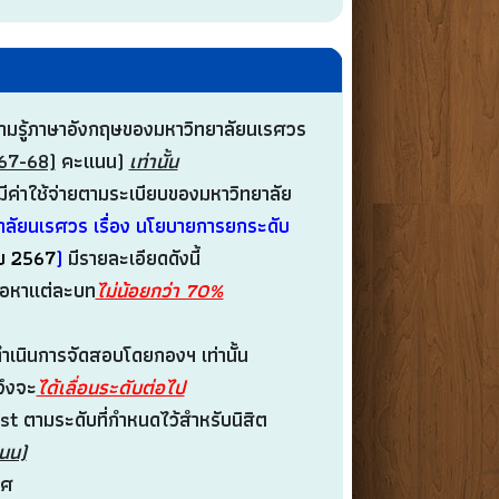
วามรู้ภาษาอังกฤษของมหาวิทยาลัยนเรศวร
67-68)
คะแนน)
เท่านั้น
ยมีค่าใช้จ่ายตามระเบียบของมหาวิทยาลัย
ลัยนเรศวร เรื่อง นโยบายการยกระดับ
บ 2567
)
มีรายละเอียดดังนี้
ื้อหาแต่ละบท
ไม่น้อยกว่า 70%
ำเนินการจัดสอบโดยกองฯ เท่านั้น
ึงจะ
ได้เลื่อนระดับต่อไป
st ตามระดับที่กำหนดไว้สำหรับนิสิต
นน)
ทศ