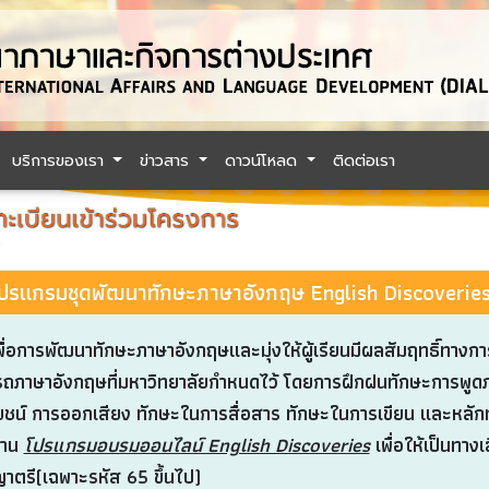
บริการของเรา
ข่าวสาร
ดาวน์โหลด
ติดต่อเรา
ปรแกรมชุดพัฒนาทักษะภาษาอังกฤษ English Discoverie
การพัฒนาทักษะภาษาอังกฤษและมุ่งให้ผู้เรียนมีผลสัมฤทธิ์ทางการ
ถภาษาอังกฤษที่มหาวิทยาลัยกำหนดไว้ โดยการฝึกฝนทักษะการพูดภาษา
ชน์ การออกเสียง ทักษะในการสื่อสาร ทักษะในการเขียน และหลัก
าน
โปรแกรมอบรมออนไลน์ English Discoveries
เพื่อให้เป็นทา
าตรี(เฉพาะรหัส 65 ขึ้นไป)