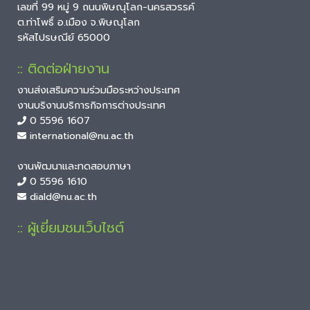
เลขที่ 99 หมู่ 9 ถนนพิษณุโลก-นครสวรรค์
ต.ท่าโพธิ์ อ.เมือง จ.พิษณุโลก
รหัสไปรษณีย์ 65000
:: ติดต่อฝ่ายงาน
งานส่งเสริมความร่วมมือระหว่างประเทศ
งานบริงานบริการกิจการต่างประเทศ
0 5596 1607
international@nu.ac.th
งานพัฒนาและทดสอบภาษา
0 5596 1610
diald@nu.ac.th
:: ผู้เยี่ยมชมเว็บไซต์