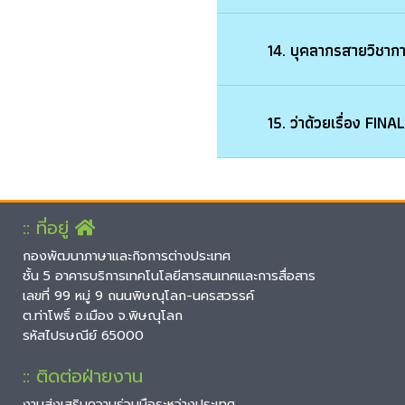
14. บุคลากรสายวิช
15. ว่าด้วยเรื่อง F
:: ที่อยู่
กองพัฒนาภาษาและกิจการต่างประเทศ
ชั้น 5 อาคารบริการเทคโนโลยีสารสนเทศและการสื่อสาร
เลขที่ 99 หมู่ 9 ถนนพิษณุโลก-นครสวรรค์
ต.ท่าโพธิ์ อ.เมือง จ.พิษณุโลก
รหัสไปรษณีย์ 65000
:: ติดต่อฝ่ายงาน
งานส่งเสริมความร่วมมือระหว่างประเทศ