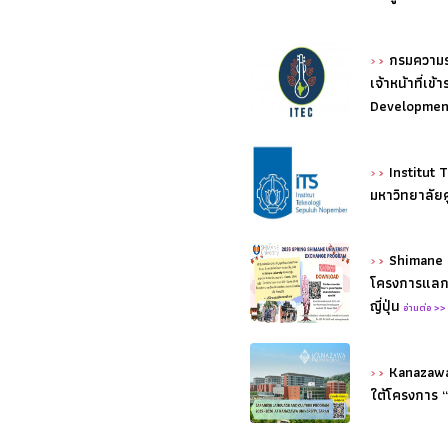
กรมความร
เจ้าหน้าที่เ
Development
Institut
มหาวิทยาลัยค
Shimane U
โครงการแลกเ
ญี่ปุ่น
อ่านต่อ >
Kanazawa
ใต้โครงการ 