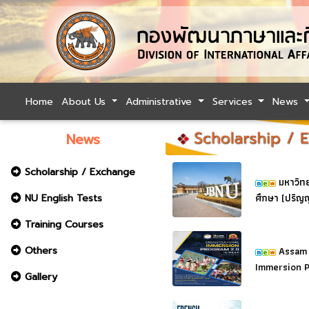
Home
About Us
Administrative
Services
News
News
Scholarship / Exchange
มหาวิท
ศึกษา (ปริญ
NU English Tests
Training Courses
Assam 
Others
Immersion P
Gallery