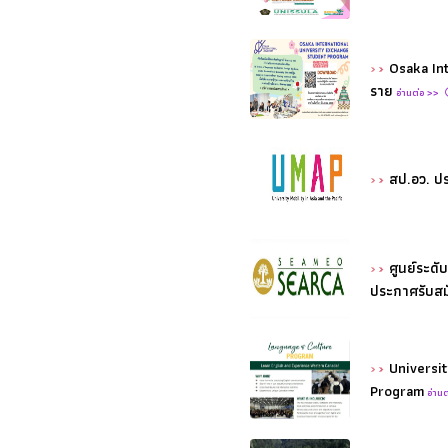
Osaka Int
ราย
อ่านต่อ >>
สป.อว. ป
ศูนย์ระดั
ประกาศรับสม
Universi
Program
อ่าน