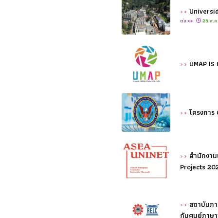
Universi
ต่อ >>
28 ส.ค
UMAP IS 
โครงการ 
สำนักงาน
Projects 20
สถาบันภา
กับศูนย์ภาษ