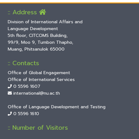
:: Address
Division of International Affairs and
Language Development
5th floor, CITCOMS Building,
99/9, Moo 9, Tumbon Thapho,
Muang, Phitsanulok 65000
:: Contacts
Office of Global Engagement
Office of International Services
0 5596 1607
international@nu.ac.th
Office of Language Development and Testing
0 5596 1610
:: Number of Visitors