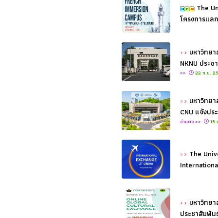
The Un
โครงการแลกป
มหาวิทยาล
NKNU ประชาส
>>
22 ก.ย. 2
มหาวิทยาล
CNU แจ้งประ
อ่านต่อ >>
18 
The Unive
Internation
มหาวิทยาล
ประชาสัมพัน