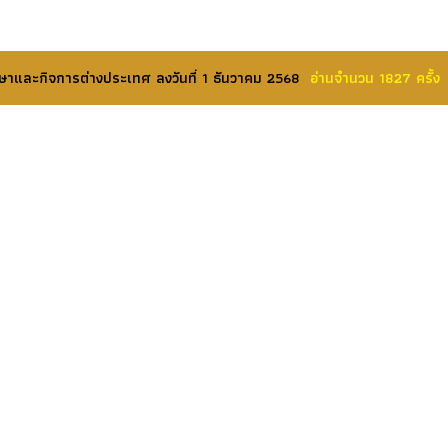
าและกิจการต่างประเทศ ลงวันที่ 1 ธันวาคม 2568
อ่านจำนวน 1827 ครั้ง