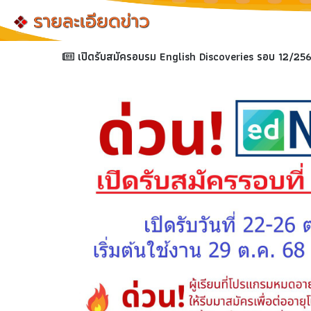
เปิดรับสมัครอบรม English Discoveries รอบ 12/2568 