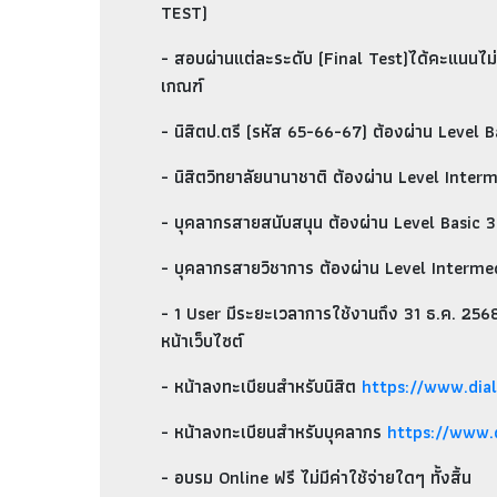
TEST)
- สอบผ่านแต่ละระดับ (Final Test)ได้คะแนนไม่
เกณฑ์
- นิสิตป.ตรี (รหัส 65-66-67) ต้องผ่าน Level
- นิสิตวิทยาลัยนานาชาติ ต้องผ่าน Level Inte
- บุคลากรสายสนับสนุน ต้องผ่าน Level Basic 
- บุคลากรสายวิชาการ ต้องผ่าน Level Interm
- 1 User มีระยะเวลาการใช้งานถึง 31 ธ.ค. 2568 (
หน้าเว็บไซต์
- หน้าลงทะเบียนสำหรับนิสิต
https://www.dial
- หน้าลงทะเบียนสำหรับบุคลากร
https://www.d
- อบรม Online ฟรี ไม่มีค่าใช้จ่ายใดๆ ทั้งสิ้น